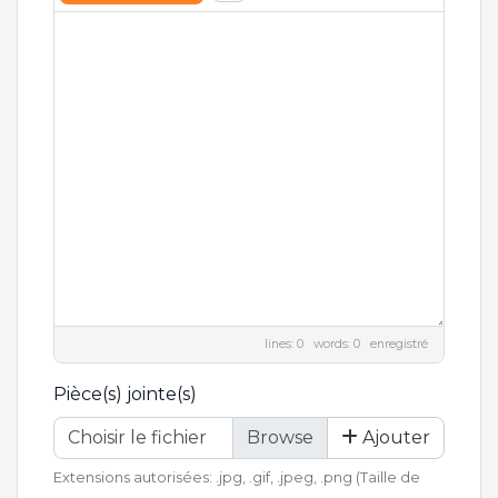
lines: 0 words: 0
enregistré
Pièce(s) jointe(s)
Choisir le fichier
Ajouter
Extensions autorisées: .jpg, .gif, .jpeg, .png (Taille de