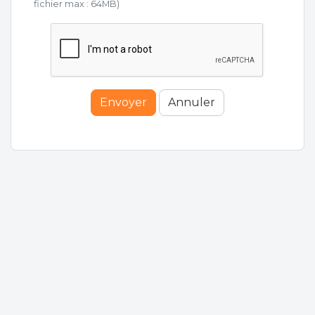
fichier max : 64MB)
Envoyer
Annuler