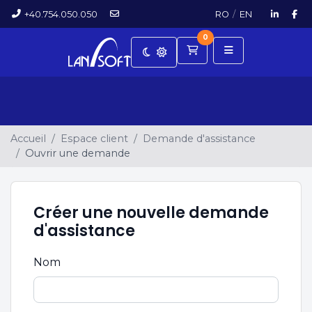
+40.754.050.050
RO
/
EN
0
Panier
Accueil
Espace client
Demande d'assistance
Ouvrir une demande
Créer une nouvelle demande
d'assistance
Nom