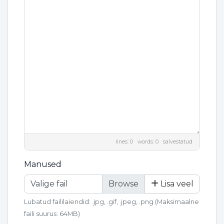
lines: 0 words: 0
salvestatud
Manused
Valige fail
Lisa veel
Lubatud faililaiendid: .jpg, .gif, .jpeg, .png (Maksimaalne
faili suurus: 64MB)