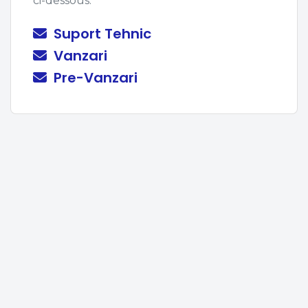
ci-dessous.
Suport Tehnic
Vanzari
Pre-Vanzari