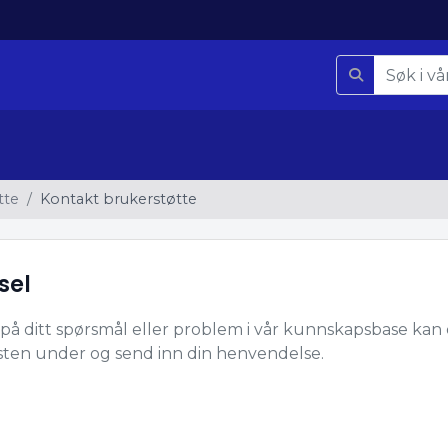
tte
Kontakt brukerstøtte
sel
på ditt spørsmål eller problem i vår kunnskapsbase kan d
isten under og send inn din henvendelse.