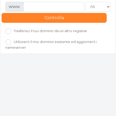
www.
Controlla
Trasferisci il tuo dominio da un altro registrar
Utilizzerò il mio dominio esistente ed aggiornerò i
nameserver