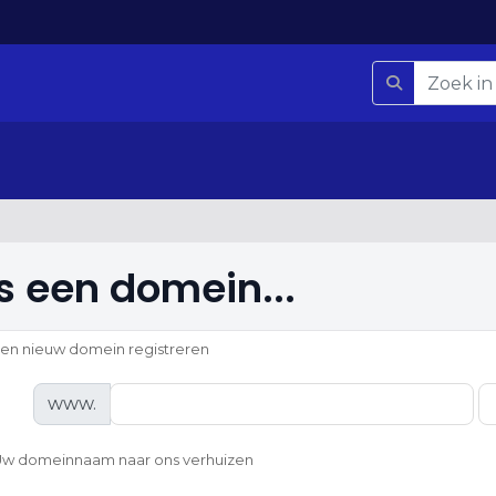
s een domein...
en nieuw domein registreren
www.
w domeinnaam naar ons verhuizen