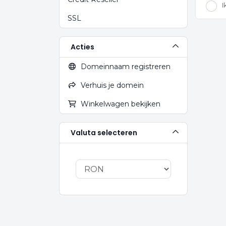
I
SSL
Acties
Domeinnaam registreren
Verhuis je domein
Winkelwagen bekijken
Valuta selecteren