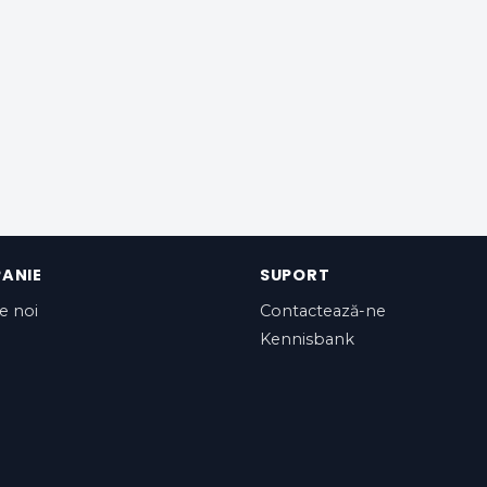
ANIE
SUPORT
e noi
Contactează-ne
Kennisbank
rden