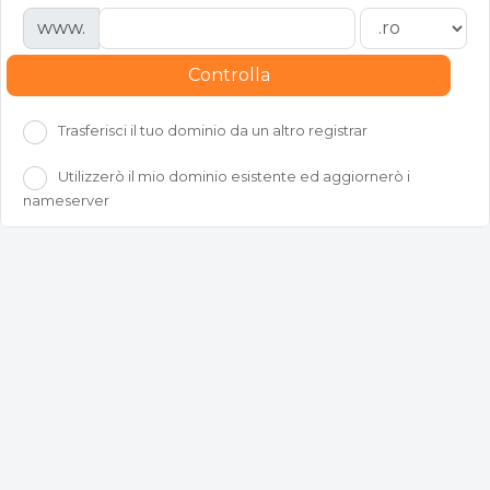
www.
Controlla
Trasferisci il tuo dominio da un altro registrar
Utilizzerò il mio dominio esistente ed aggiornerò i
nameserver