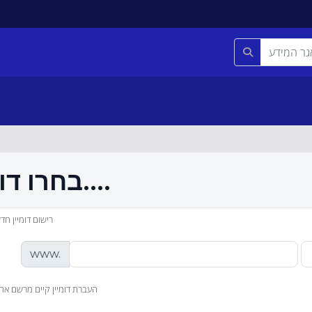
בחרו דומיין....
רישום דומיין חד
www.
העברת דומיין קיים מרשם אח