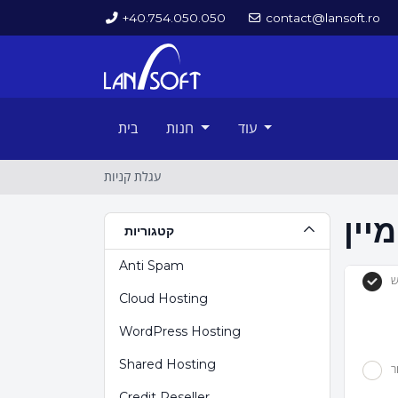
+40.754.050.050
contact@lansoft.ro
עוד
חנות
בית
עגלת קניות
קטגוריות
Anti Spam
ש
Cloud Hosting
WordPress Hosting
Shared Hosting
ר
Credit Reseller