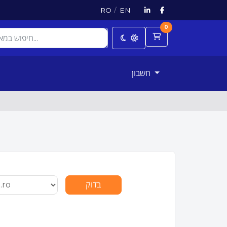
RO
/
EN
0
עגלת קניות
חשבון
בדוק