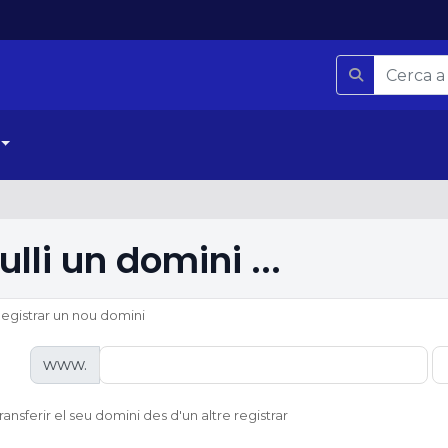
ulli un domini ...
egistrar un nou domini
www.
ransferir el seu domini des d'un altre registrar