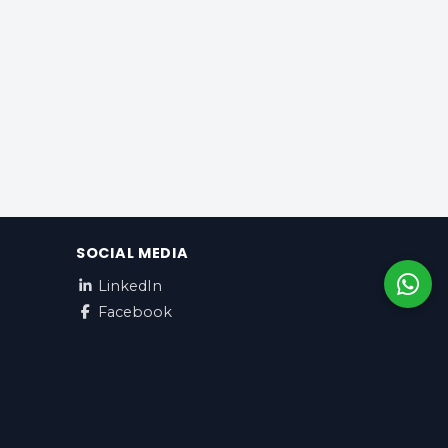
SOCIAL MEDIA
LinkedIn
Facebook
Català / EUR