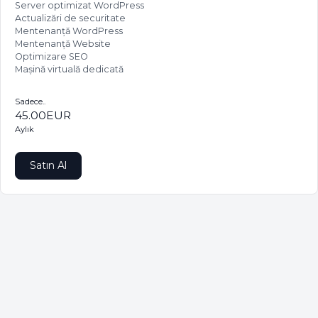
Server optimizat WordPress
Actualizări de securitate
Mentenanță WordPress
Mentenanță Website
Optimizare SEO
Mașină virtuală dedicată
Sadece..
45.00EUR
Aylık
Satın Al