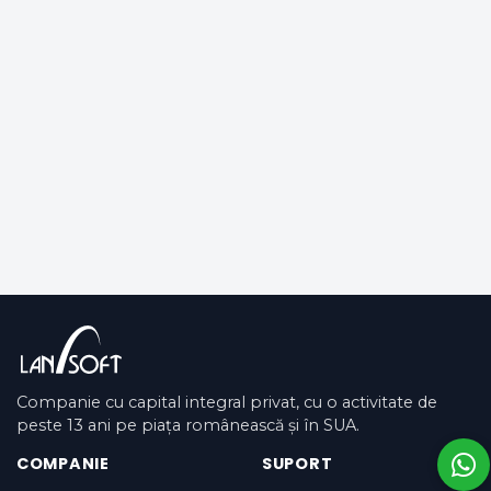
Companie cu capital integral privat, cu o activitate de
peste 13 ani pe piața românească și în SUA.
COMPANIE
SUPORT