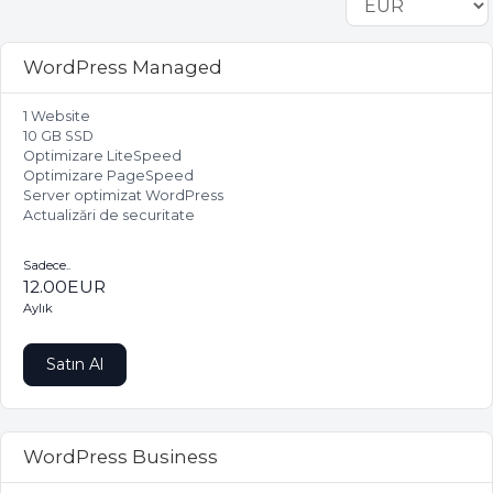
WordPress Managed
1 Website
10 GB SSD
Optimizare LiteSpeed
Optimizare PageSpeed
Server optimizat WordPress
Actualizări de securitate
Sadece..
12.00EUR
Aylık
Satın Al
WordPress Business