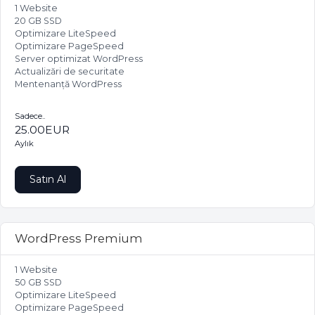
1 Website
20 GB SSD
Optimizare LiteSpeed
Optimizare PageSpeed
Server optimizat WordPress
Actualizări de securitate
Mentenanță WordPress
Sadece..
25.00EUR
Aylık
Satın Al
WordPress Premium
1 Website
50 GB SSD
Optimizare LiteSpeed
Optimizare PageSpeed