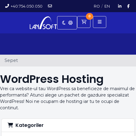
+40.754.050.050
RO
/
EN
0
Sepet
Sepet
WordPress Hosting
Vrei ca website-ul tau WordPress sa beneficieze de maximul de
performanta? Atunci alege un pachet de gazduire specializat
WordPress! Noi ne ocupam de hosting iar tu te ocupi de
continut.
Kategoriler