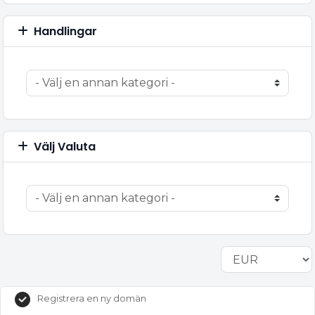
Handlingar
Välj Valuta
Registrera en ny domän