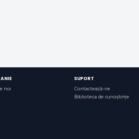
ANIE
SUPORT
e noi
Contactează-ne
Biblioteca de cunoștințe
ivrare a Serviciilor